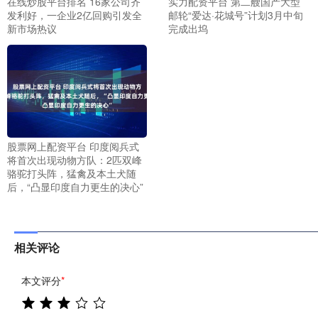
在线炒股平台排名 16家公司齐
实力配资平台 第二艘国产大型
发利好，一企业2亿回购引发全
邮轮“爱达·花城号”计划3月中旬
新市场热议
完成出坞
股票网上配资平台 印度阅兵式
将首次出现动物方队：2匹双峰
骆驼打头阵，猛禽及本土犬随
后，“凸显印度自力更生的决心”
相关评论
本文评分
*