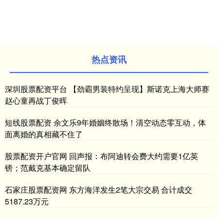
热点资讯
深圳股票配资平台 【劲霸男装特约呈现】斯诺克上海大师赛
赵心童再战丁俊晖
短线股票配资 余文乐9年婚姻终散场！清空动态零互动，体
面离婚的真相藏不住了
股票配资开户官网 回声报：布阿迪转会费大约需要1亿英
镑；范戴克基本确定留队
石家庄股票配资网 东方海洋发生2笔大宗交易 合计成交
5187.23万元