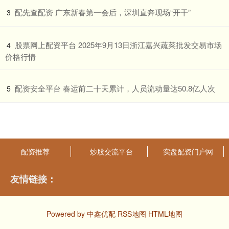
​配先查配资 广东新春第一会后，深圳直奔现场“开干”
3
​股票网上配资平台 2025年9月13日浙江嘉兴蔬菜批发交易市场
4
价格行情
​配资安全平台 春运前二十天累计，人员流动量达50.8亿人次
5
配资推荐
炒股交流平台
实盘配资门户网
友情链接：
Powered by
中鑫优配
RSS地图
HTML地图