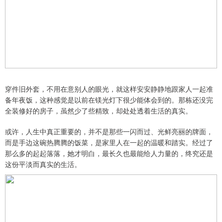
穿件旧外套，不用在意别人的眼光，就这样安安静静地跟家人一起准
备年夜饭，这种感觉是以前在镁光灯下很少能体会到的。那栋还没完
全装修好的房子，虽然少了些精致，却处处透着生活的真实。
或许，人生中真正重要的，并不是那些一闪而过、光鲜亮丽的牌面，
而是手边这碗热腾腾的饭菜，是家里人在一起的温暖和踏实。经过了
那么多的起起落落，她才明白，最长久也最能给人力量的，终究还是
这份平淡而真实的生活。