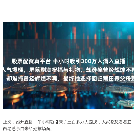
上次，她开直播，半小时就引来了三百多万人围观，大家都想看看立
白老总亲自来给她撑场面。