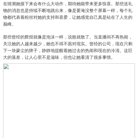
在猜测她接下来会有什么大动作，期待她能带来更多惊喜。那些送礼
物的消息也是持续不断地跳出来，像是要淹没整个屏幕一样，每个礼
物都代表着粉丝对她的支持和喜爱，让她感觉自己真是站在了人生的
巅峰。
那些曾经的辉煌就像是泡沫一样，说散就散了。当直播间不再热闹，
关注她的人越来越少，她也不得不面对现实。曾经的公司，现在只剩
下一块蒙尘的牌子，静静地提醒着她过去的热闹和现在的冷清。这巨
大的落差，让人心里不是滋味，但也让她看清了很多事情。