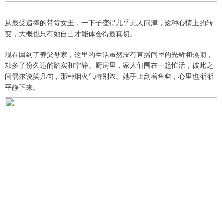
从最受追捧的带货女王，一下子变得几乎无人问津，这种心情上的转
变，大概也只有她自己才能体会得最真切。
现在回到了养父母家，这里的生活虽然没有直播间里的光鲜和热闹，
却多了份久违的踏实和宁静。厨房里，家人们围在一起忙活，彼此之
间偶尔说笑几句，那种烟火气特别浓。她手上刮着鱼鳞，心里也渐渐
平静下来。