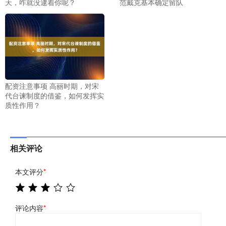
天，咋就没逮着你呢？
范戴克基本确定留队
配资注意事项 高丽时期，对宋
代台谏制度的借鉴，如何发挥实
质性作用？
相关评论
本文评分
*
评论内容
*