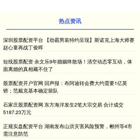
热点资讯
深圳股票配资平台 【劲霸男装特约呈现】斯诺克上海大师赛
赵心童再战丁俊晖
短线股票配资 余文乐9年婚姻终散场！清空动态零互动，体
面离婚的真相藏不住了
股票配资开户官网 回声报：布阿迪转会费大约需要1亿英
镑；范戴克基本确定留队
石家庄股票配资网 东方海洋发生2笔大宗交易 合计成交
5187.23万元
正规实盘配资平台 湖南发布山洪灾害风险预警，郴州等4市
需注意防范