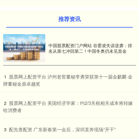
推荐资讯
中国股票配资门户网站 谷爱凌失误逆袭：排
名从第七冲回第二！中国冬奥仍未见首金
​股票网上配资平台 泸州老窖董秘李勇荣获第十一届金麒麟·金
1
牌董秘金鼎卓越奖
​股票网上配资平台 美国经济学家：约2/3关税相关成本将转嫁
2
给消费者
​配先查配资 广东新春第一会后，深圳直奔现场“开干”
3