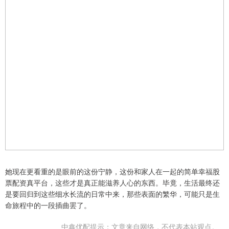
她现在更看重的是眼前的这份宁静，这份和家人在一起的简单幸福股
票配资真平台，这些才是真正能滋养人心的东西。毕竟，生活最终还
是要回归到这些细水长流的日常中来，那些表面的繁华，可能只是生
命旅程中的一段插曲罢了。
中鑫优配提示：文章来自网络，不代表本站观点。