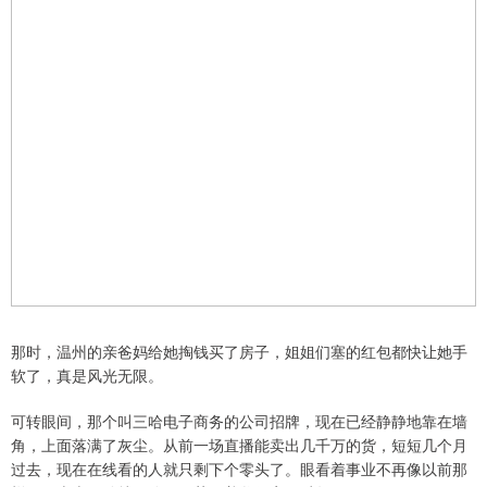
那时，温州的亲爸妈给她掏钱买了房子，姐姐们塞的红包都快让她手
软了，真是风光无限。
可转眼间，那个叫三哈电子商务的公司招牌，现在已经静静地靠在墙
角，上面落满了灰尘。从前一场直播能卖出几千万的货，短短几个月
过去，现在在线看的人就只剩下个零头了。眼看着事业不再像以前那