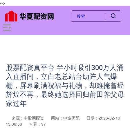
-->
股票配资真平台 半小时吸引300万人涌
入直播间，立白老总站台助阵人气爆
棚，屏幕刷满祝福与礼物，却难掩曾经
辉煌不再，最终她选择回归莆田养父母
家过年
来源：中股网配资
网站：中鑫优配
日期：2026-02-19
15:06:58
查看：97