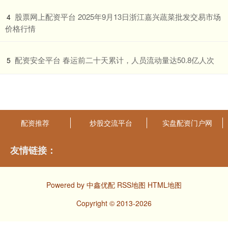
​股票网上配资平台 2025年9月13日浙江嘉兴蔬菜批发交易市场
4
价格行情
​配资安全平台 春运前二十天累计，人员流动量达50.8亿人次
5
配资推荐
炒股交流平台
实盘配资门户网
友情链接：
Powered by
中鑫优配
RSS地图
HTML地图
Copyright
© 2013-2026