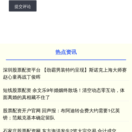
提交评论
热点资讯
深圳股票配资平台 【劲霸男装特约呈现】斯诺克上海大师赛
赵心童再战丁俊晖
短线股票配资 余文乐9年婚姻终散场！清空动态零互动，体
面离婚的真相藏不住了
股票配资开户官网 回声报：布阿迪转会费大约需要1亿英
镑；范戴克基本确定留队
石家庄股票配资网 东方海洋发生2笔大宗交易 合计成交