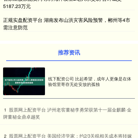
5187.23万元
正规实盘配资平台 湖南发布山洪灾害风险预警，郴州等4市
需注意防范
推荐资讯
线下配资公司 比起希望，成年人更像是在体
验馆里寄存无处安放的孤独
​股票网上配资平台 泸州老窖董秘李勇荣获第十一届金麒麟·金
1
牌董秘金鼎卓越奖
​股票网上配资平台 美国经济学家：约2/3关税相关成本将转嫁
2