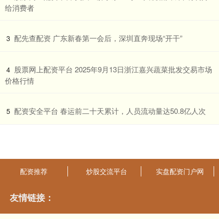
给消费者
​配先查配资 广东新春第一会后，深圳直奔现场“开干”
3
​股票网上配资平台 2025年9月13日浙江嘉兴蔬菜批发交易市场
4
价格行情
​配资安全平台 春运前二十天累计，人员流动量达50.8亿人次
5
配资推荐
炒股交流平台
实盘配资门户网
友情链接：