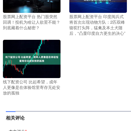
股票网上配资平台 热门股突然
股票网上配资平台 印度阅兵式
回调！投机为啥让人欲罢不能？
将首次出现动物方队：2匹双峰
到底藏着什么秘密？
骆驼打头阵，猛禽及本土犬随
后，“凸显印度自力更生的决心”
线下配资公司 比起希望，成年
人更像是在体验馆里寄存无处安
放的孤独
相关评论